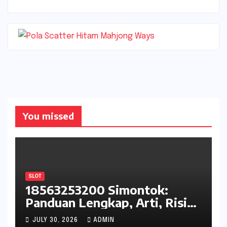
You missed
SLOT
18563253200 Simontok:
Panduan Lengkap, Arti, Risiko
Keamanan, dan Informasi
JULY 30, 2026
ADMIN