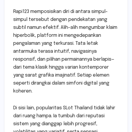
Rapi123 memposisikan diri di antara simpul-
simpul tersebut dengan pendekatan yang
subtil namun efektif. Alih-alih mengumbar klaim
hiperbolik, platform ini mengedepankan
pengalaman yang terkurasi. Tata letak
antarmuka terasa intuitif, navigasinya
responsif, dan pilihan permainannya berlapis—
dari tema klasik hingga varian kontemporer
yang sarat grafika imajinatif. Setiap elemen
seperti dirangkai dalam simfoni digital yang
koheren.
Di sisi lain, popularitas SLot Thailand tidak lahir
dari ruang hampa. Ia tumbuh dari reputasi
sistem yang dianggap lebih progresif,
volatilitas yang variatif, serta sensasi