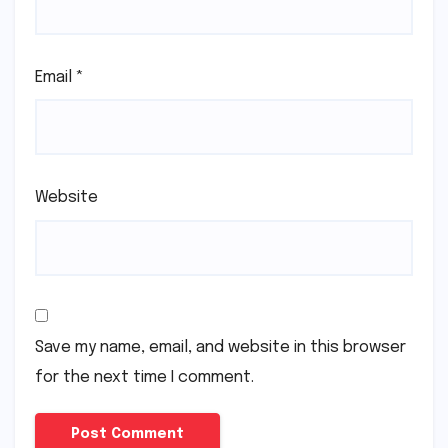
Email
*
Website
Save my name, email, and website in this browser
for the next time I comment.