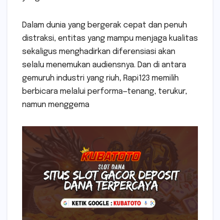
Dalam dunia yang bergerak cepat dan penuh
distraksi, entitas yang mampu menjaga kualitas
sekaligus menghadirkan diferensiasi akan
selalu menemukan audiensnya. Dan di antara
gemuruh industri yang riuh, Rapi123 memilih
berbicara melalui performa—tenang, terukur,
namun menggema