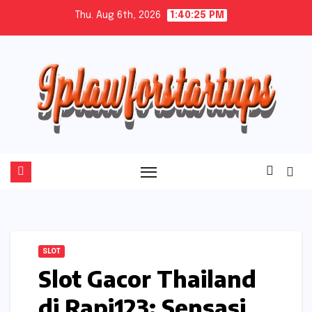
Skip
Thu. Aug 6th, 2026
1:40:26 PM
to
content
SLOT
Slot Gacor Thailand
di Rapi123: Sensasi