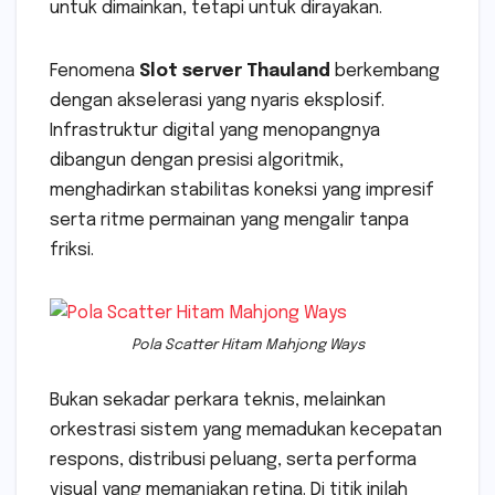
untuk dimainkan, tetapi untuk dirayakan.
Fenomena
Slot server Thauland
berkembang
dengan akselerasi yang nyaris eksplosif.
Infrastruktur digital yang menopangnya
dibangun dengan presisi algoritmik,
menghadirkan stabilitas koneksi yang impresif
serta ritme permainan yang mengalir tanpa
friksi.
Pola Scatter Hitam Mahjong Ways
Bukan sekadar perkara teknis, melainkan
orkestrasi sistem yang memadukan kecepatan
respons, distribusi peluang, serta performa
visual yang memanjakan retina. Di titik inilah