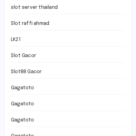
slot server thailand
Slot raffi ahmad
LK21
Slot Gacor
Slot88 Gacor
Gagatoto
Gagatoto
Gagatoto