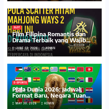
SLOT
Film Filipina Romantis dan
Drama Terbaik yang Wajib
Ditonton
JUNE 13, 2026
ADMIN
E-SPORTS
Piala Dunia 2026: Jadwal,
Format Baru, Negara Tuan
Rumah, Favorit Juara, dan
MAY 30, 2026
ADMIN
Fakta Menarik